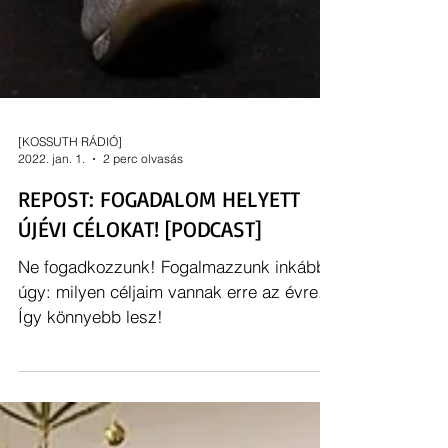
[KOSSUTH RÁDIÓ]
2022. jan. 1.
2 perc olvasás
REPOST: FOGADALOM HELYETT
ÚJÉVI CÉLOKAT! [PODCAST]
Ne fogadkozzunk! Fogalmazzunk inkább
úgy: milyen céljaim vannak erre az évre.
Így könnyebb lesz!