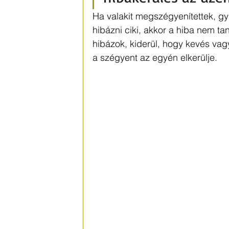
Ha valakit megszégyenítettek, gya
hibázni ciki, akkor a hiba nem t
hibázok, kiderül, hogy kevés vagy
a szégyent az egyén elkerülje.