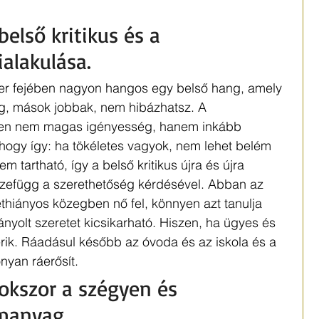
első kritikus és a 
alakulása.  
er fejében nagyon hangos egy belső hang, amely 
ég, mások jobbak, nem hibázhatsz. A 
ben nem magas igényesség, hanem inkább 
hogy így: ha tökéletes vagyok, nem lehet belém 
 tartható, így a belső kritikus újra és újra 
szefügg a szerethetőség kérdésével. Abban az 
hiányos közegben nő fel, könnyen azt tanulja 
ányolt szeretet kicsikarható. Hiszen, ha ügyes és 
rik. Ráadásul később az óvoda és az iskola és a 
yan ráerősít. 
okszor a szégyen és 
manyag. 