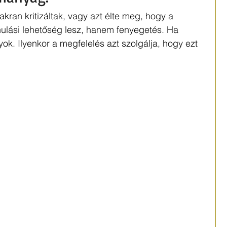
kran kritizáltak, vagy azt élte meg, hogy a 
anulási lehetőség lesz, hanem fenyegetés. Ha 
ok. Ilyenkor a megfelelés azt szolgálja, hogy ezt 