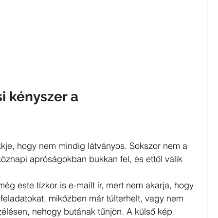
i kényszer a 
kkje, hogy nem mindig látványos. Sokszor nem a 
znapi apróságokban bukkan fel, és ettől válik 
ég este tízkor is e-mailt ír, mert nem akarja, hogy 
z feladatokat, miközben már túlterhelt, vagy nem 
lésen, nehogy butának tűnjön. A külső kép 