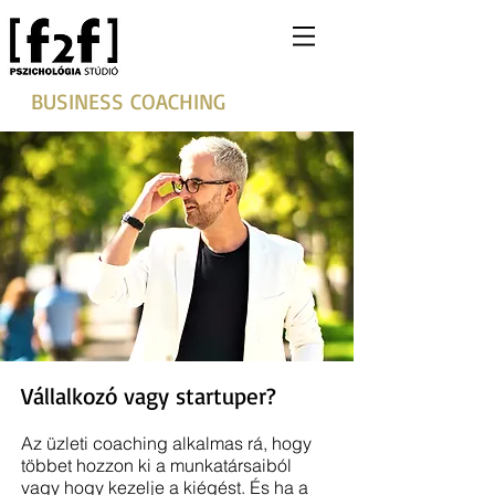
BUSINESS COACHING
Vállalkozó vagy startuper?
Az üzleti coaching alkalmas rá, hogy
többet hozzon ki a munkatársaiból
vagy hogy kezelje a kiégést. És ha a