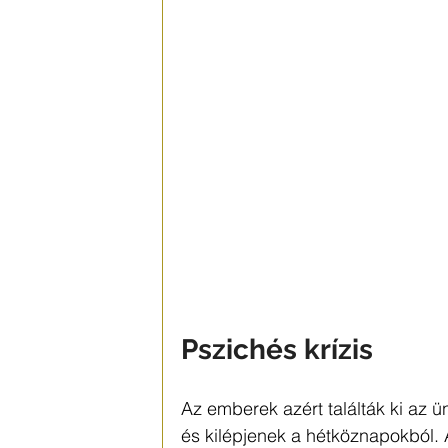
Pszichés krízis
Az emberek azért találták ki az
és kilépjenek a hétköznapokból. 