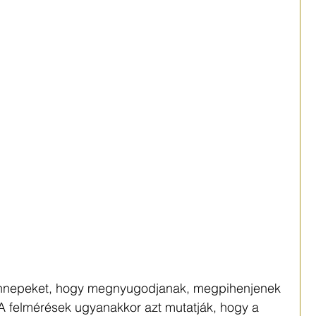
 ünnepeket, hogy megnyugodjanak, megpihenjenek 
A felmérések ugyanakkor azt mutatják, hogy a 