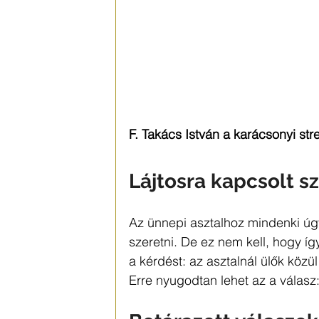
F. Takács István a karácsonyi stre
Lájtosra kapcsolt s
Az ünnepi asztalhoz mindenki úgy
szeretni. De ez nem kell, hogy íg
a kérdést: az asztalnál ülők köz
Erre nyugodtan lehet az a válasz: