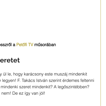
sszről a 
Petőfi TV
 műsorában
zeretet
 ül le, hogy karácsony este muszáj mindenkit 
y legyen! F. Takács István szerint érdemes feltenni 
ül mindenki szeret mindenkit? A legőszintébben? 
 nem! De ez így van jól!