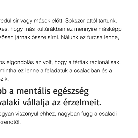
ül sír vagy mások előtt. Sokszor attól tartunk, 
ekes, hogy más kultúrákban ez mennyire másképp 
ösen járnak össze sírni. Nálunk ez furcsa lenne, 
 elgondolás az volt, hogy a férfiak racionálisak, 
 mintha ez lenne a feladatuk a családban és a 
zik. 
b a mentális egészség 
alaki vállalja az érzelmeit.
ogyan viszonyul ehhez, nagyban függ a családi 
krendtől.