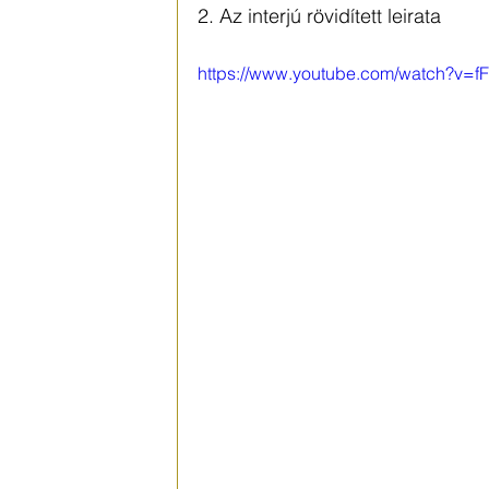
2. Az interjú rövidített leirata
https://www.youtube.com/watch?v