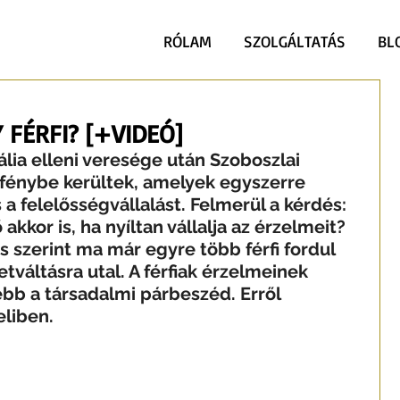
RÓLAM
SZOLGÁLTATÁS
BL
 FÉRFI? [+VIDEÓ]
lia elleni veresége után Szoboszlai 
rfénybe kerültek, amelyek egyszerre 
 a felelősségvállalást. Felmerül a kérdés: 
 akkor is, ha nyíltan vállalja az érzelmeit? 
s szerint ma már egyre több férfi fordul 
váltásra utal. A férfiak érzelmeinek 
ebb a társadalmi párbeszéd. Erről 
liben.