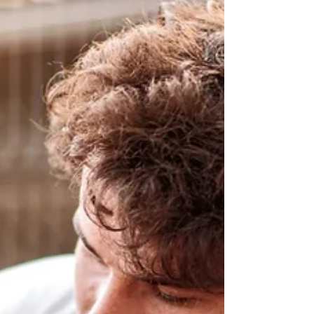
az, hogy az emberek nem kommunikálnak
a vágyaikról.