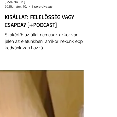
[ MANNA FM ]
2025. márc. 10.
3 perc olvasás
KISÁLLAT: FELELŐSSÉG VAGY
CSAPDA? [+PODCAST]
Szakértő: az állat nemcsak akkor van
jelen az életünkben, amikor nekünk épp
kedvünk van hozzá.