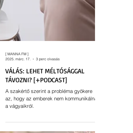
[ MANNA FM ]
2025. márc. 17.
3 perc olvasás
VÁLÁS: LEHET MÉLTÓSÁGGAL
TÁVOZNI? [+PODCAST]
A szakértő szerint a probléma gyökere