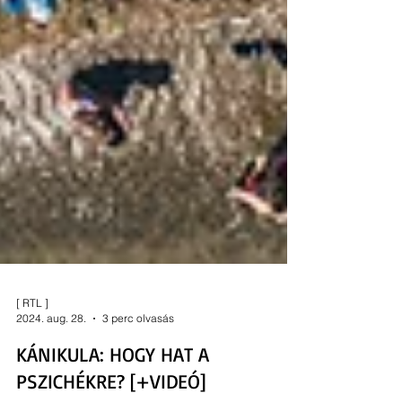
[ RTL ]
2024. aug. 28.
3 perc olvasás