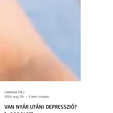
[ MANNA FM ]
2024. aug. 29.
5 perc olvasás