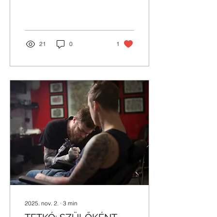
21
0
1
2025. nov. 2.
∙
3
min