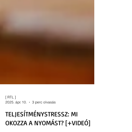
[ RTL ]
2025. ápr. 10.
3 perc olvasás