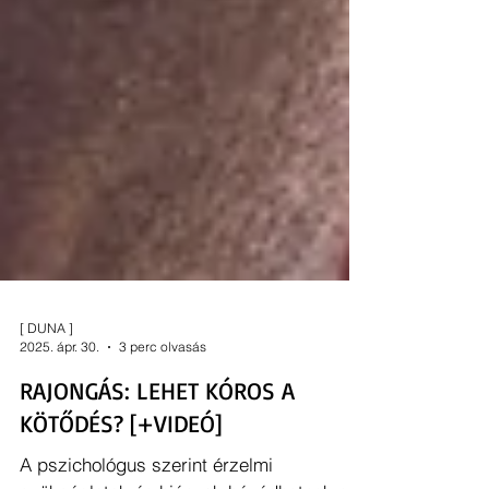
[ DUNA ]
2025. ápr. 30.
3 perc olvasás
RAJONGÁS: LEHET KÓROS A
KÖTŐDÉS? [+VIDEÓ]