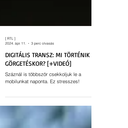
[ RTL ]
2024. ápr. 11.
3 perc olvasás
DIGITÁLIS TRANSZ: MI TÖRTÉNIK
GÖRGETÉSKOR? [+VIDEÓ]
Száznál is többször csekkoljuk le a
mobilunkat naponta. Ez stresszes!