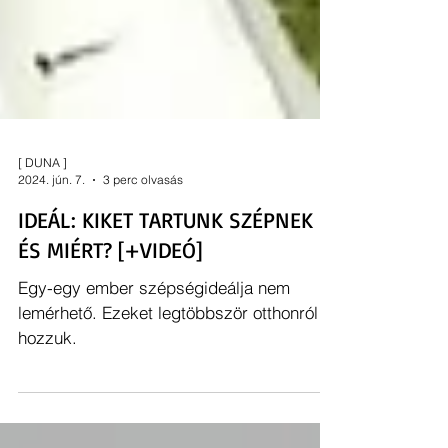
[ DUNA ]
2024. jún. 7.
3 perc olvasás
IDEÁL: KIKET TARTUNK SZÉPNEK
ÉS MIÉRT? [+VIDEÓ]
Egy-egy ember szépségideálja nem
lemérhető. Ezeket legtöbbször otthonról
hozzuk.