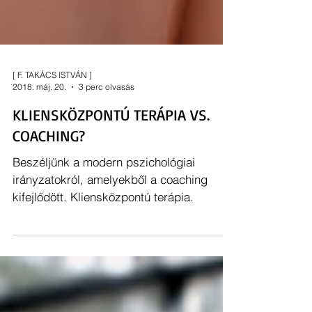
[ F. TAKÁCS ISTVÁN ]
2018. máj. 20.
3 perc olvasás
KLIENSKÖZPONTÚ TERÁPIA VS.
COACHING?
Beszéljünk a modern pszichológiai
irányzatokról, amelyekből a coaching
kifejlődött. Kliensközpontú terápia.