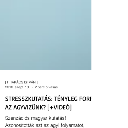
[ F. TAKÁCS ISTVÁN ]
2018. szept. 13.
2 perc olvasás
STRESSZKUTATÁS: TÉNYLEG FORR
AZ AGYVIZÜNK? [+VIDEÓ]