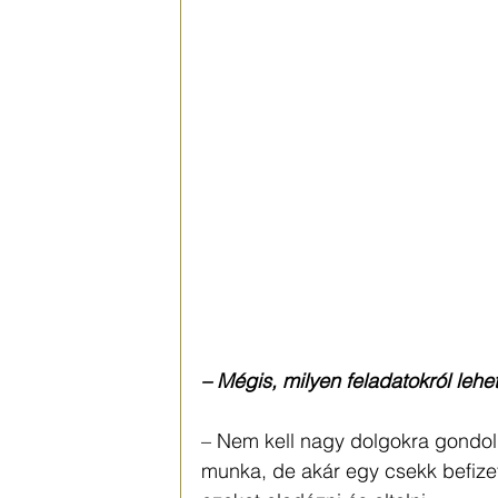
– Mégis, milyen feladatokról lehe
– Nem kell nagy dolgokra gondoln
munka, de akár egy csekk befize