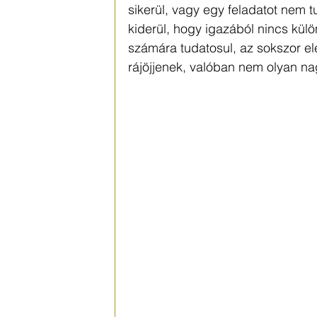
sikerül, vagy egy feladatot nem 
kiderül, hogy igazából nincs kü
számára tudatosul, az sokszor el
rájöjjenek, valóban nem olyan na