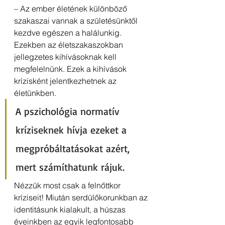
– Az ember életének különböző 
szakaszai vannak a születésünktől 
kezdve egészen a halálunkig. 
Ezekben az életszakaszokban 
jellegzetes kihívásoknak kell 
megfelelnünk. Ezek a kihívások 
krízisként jelentkezhetnek az 
életünkben. 
A pszichológia normatív 
kríziseknek hívja ezeket a 
megpróbáltatásokat azért, 
mert számíthatunk rájuk. 
Nézzük most csak a felnőttkor 
kríziseit! Miután serdülőkorunkban az 
identitásunk kialakult, a húszas 
éveinkben az egyik legfontosabb 