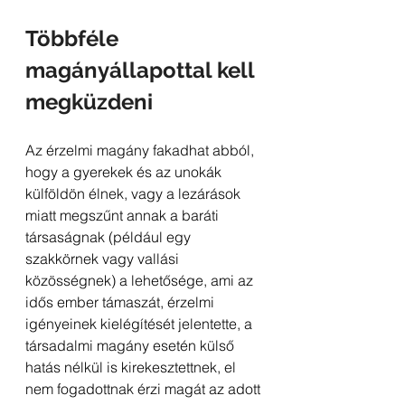
Többféle 
magányállapottal kell 
megküzdeni
Az érzelmi magány fakadhat abból, 
hogy a gyerekek és az unokák 
külföldön élnek, vagy a lezárások 
miatt megszűnt annak a baráti 
társaságnak (például egy 
szakkörnek vagy vallási 
közösségnek) a lehetősége, ami az 
idős ember támaszát, érzelmi 
igényeinek kielégítését jelentette, a 
társadalmi magány esetén külső 
hatás nélkül is kirekesztettnek, el 
nem fogadottnak érzi magát az adott 