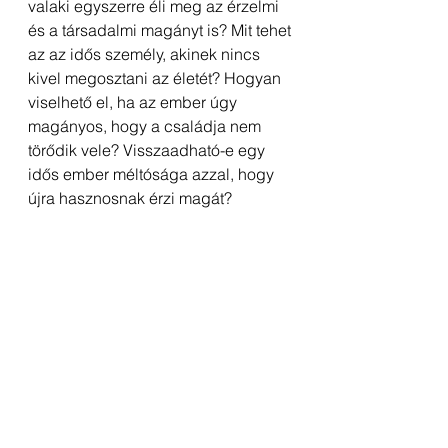
valaki egyszerre éli meg az érzelmi 
és a társadalmi magányt is? Mit tehet 
az az idős személy, akinek nincs 
kivel megosztani az életét? Hogyan 
viselhető el, ha az ember úgy 
magányos, hogy a családja nem 
törődik vele? Visszaadható-e egy 
idős ember méltósága azzal, hogy 
újra hasznosnak érzi magát?