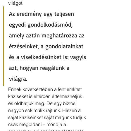
világot. 
Az eredmény egy teljesen 
egyedi gondolkodásmód, 
amely aztán meghatározza az 
érzéseinket, a gondolatainkat 
és a viselkedésünket is: vagyis 
azt, hogyan reagálunk a 
világra. 
Ennek következtében a fent említett 
kríziseket is eltérően értelmezhetjük 
és oldhatjuk meg. De egy biztos, 
nagyon sok múlik rajtunk. Hiszen a 
saját kríziseinket saját magunk tudjuk 
csak megoldani – mondja a 