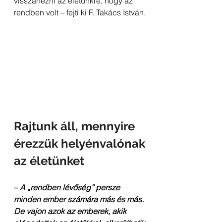
visszanézni az életünkre, hogy az 
rendben volt – fejti ki F. Takács István.
Rajtunk áll, mennyire 
érezzük helyénvalónak 
az életünket
– 
A „rendben lévőség” persze 
minden ember számára más és más. 
De vajon azok az emberek, akik 