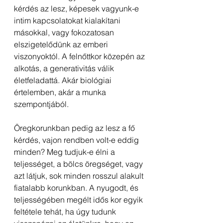
kérdés az lesz, képesek vagyunk-e 
intim kapcsolatokat kialakítani 
másokkal, vagy fokozatosan 
elszigetelődünk az emberi 
viszonyoktól. A felnőttkor közepén az 
alkotás, a generativitás válik 
életfeladattá. Akár biológiai 
értelemben, akár a munka 
szempontjából. 
Öregkorunkban pedig az lesz a fő 
kérdés, vajon rendben volt-e eddig 
minden? Meg tudjuk-e élni a 
teljességet, a bölcs öregséget, vagy 
azt látjuk, sok minden rosszul alakult 
fiatalabb korunkban. A nyugodt, és 
teljességében megélt idős kor egyik 
feltétele tehát, ha úgy tudunk 