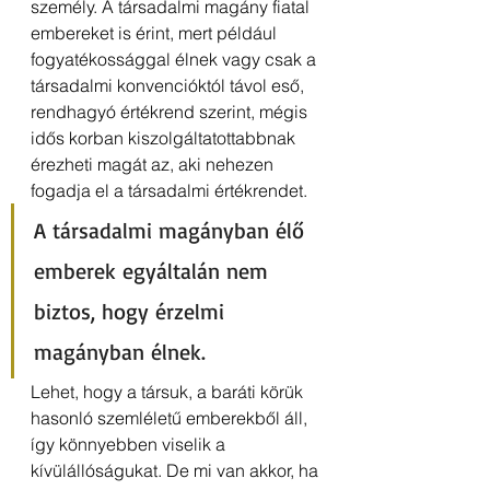
személy. A társadalmi magány fiatal 
embereket is érint, mert például 
fogyatékossággal élnek vagy csak a 
társadalmi konvencióktól távol eső, 
rendhagyó értékrend szerint, mégis 
idős korban kiszolgáltatottabbnak 
érezheti magát az, aki nehezen 
fogadja el a társadalmi értékrendet.
A társadalmi magányban élő 
emberek egyáltalán nem 
biztos, hogy érzelmi 
magányban élnek.
Lehet, hogy a társuk, a baráti körük 
hasonló szemléletű emberekből áll, 
így könnyebben viselik a 
kívülállóságukat. De mi van akkor, ha 