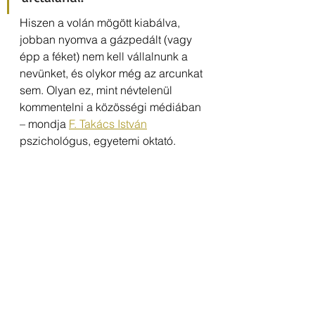
Hiszen a volán mögött kiabálva, 
jobban nyomva a gázpedált (vagy 
épp a féket) nem kell vállalnunk a 
nevünket, és olykor még az arcunkat 
sem. Olyan ez, mint névtelenül 
kommentelni a közösségi médiában 
– mondja 
F. Takács István
pszichológus, egyetemi oktató.