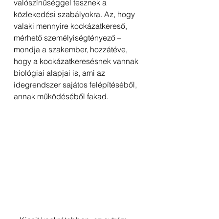
valószínűséggel tesznek a 
közlekedési szabályokra. Az, hogy 
valaki mennyire kockázatkereső, 
mérhető személyiségtényező – 
mondja a szakember, hozzátéve, 
hogy a kockázatkeresésnek vannak 
biológiai alapjai is, ami az 
idegrendszer sajátos felépítéséből, 
annak működéséből fakad.