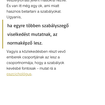
És van itt még egy ok, ami miatt 
hasznos betartani a szabályokat. 
Ugyanis,
ha egyre többen szabályszegő 
viselkedést mutatnak, az 
normaképző lesz.
Vagyis a közlekedésben részt vevő 
emberek csoportjának az lesz a 
csoportnormája, hogy a szabályok 
kevésbé fontosak – mutat rá a 
pszcichológus
.