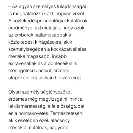
– Az egyén személyes tulajdonságai 
is meghatározzák azt, hogyan vezet. 
A közlekedéspszichológiai kutatások 
eredményei azt mutatják, hogy azok 
az emberek hajlamosabbak a 
közlekedési kihágásokra, akik 
személyiségében a kockázatvállalás 
mértéke magasabb, inkább 
extravertáltak és a döntéseiket is 
mérlegelések nélkül, érzelmi 
alapokon, impulzívan hozzák meg. 
Olyan személyiségtényezőket 
érdemes még megvizsgálni, mint a 
lelkiismeretesség, a felelősségtudat 
és a normakövetés. Természetesen, 
akik esetében ezek alacsony 
mértéket mutatnak, nagyobb 