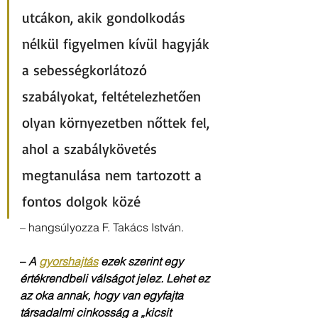
utcákon, akik gondolkodás 
nélkül figyelmen kívül hagyják 
a sebességkorlátozó 
szabályokat, feltételezhetően 
olyan környezetben nőttek fel, 
ahol a szabálykövetés 
megtanulása nem tartozott a 
fontos dolgok közé
– hangsúlyozza F. Takács István.
– 
A 
gyorshajtás
 ezek szerint egy 
értékrendbeli válságot jelez. Lehet ez 
az oka annak, hogy van egyfajta 
társadalmi cinkosság a „kicsit 