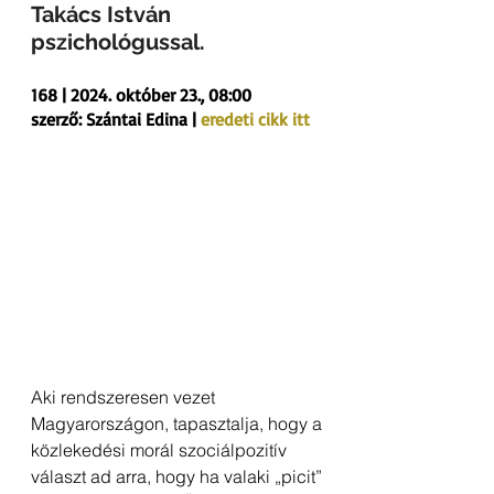
Takács István 
pszichológussal.
168 | 2024. október 23., 08:00
szerző: Szántai Edina | 
eredeti cikk itt
Aki rendszeresen vezet 
Magyarországon, tapasztalja, hogy a 
közlekedési morál szociálpozitív 
választ ad arra, hogy ha valaki „picit” 