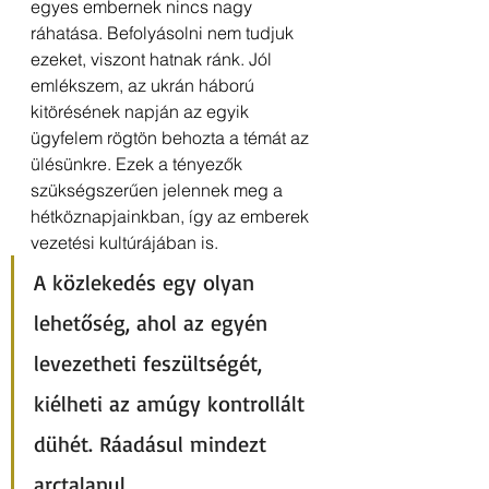
egyes embernek nincs nagy 
ráhatása. Befolyásolni nem tudjuk 
ezeket, viszont hatnak ránk. Jól 
emlékszem, az ukrán háború 
kitörésének napján az egyik 
ügyfelem rögtön behozta a témát az 
ülésünkre. Ezek a tényezők 
szükségszerűen jelennek meg a 
hétköznapjainkban, így az emberek 
vezetési kultúrájában is.
A közlekedés egy olyan 
lehetőség, ahol az egyén 
levezetheti feszültségét, 
kiélheti az amúgy kontrollált 
dühét. Ráadásul mindezt 
arctalanul. 