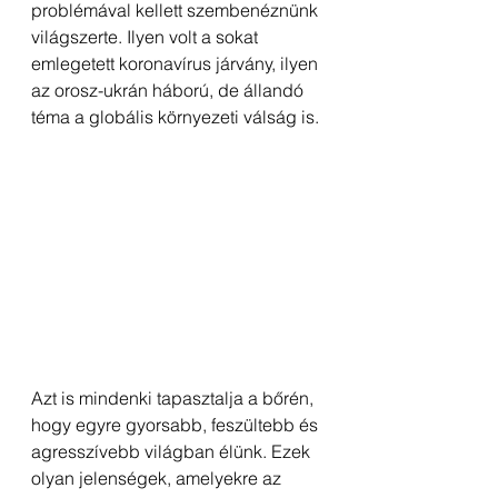
problémával kellett szembenéznünk 
világszerte. Ilyen volt a sokat 
emlegetett koronavírus járvány, ilyen 
az orosz-ukrán háború, de állandó 
téma a globális környezeti válság is. 
Azt is mindenki tapasztalja a bőrén, 
hogy egyre gyorsabb, feszültebb és 
agresszívebb világban élünk. Ezek 
olyan jelenségek, amelyekre az 