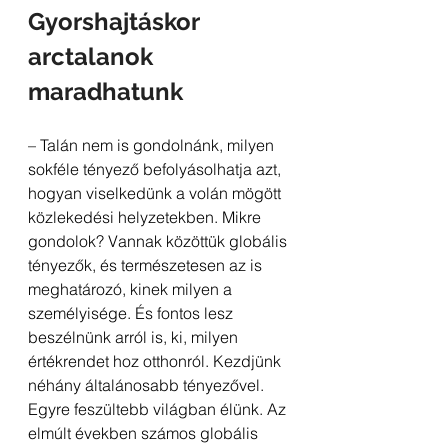
Gyorshajtáskor 
arctalanok 
maradhatunk 
– Talán nem is gondolnánk, milyen 
sokféle tényező befolyásolhatja azt, 
hogyan viselkedünk a volán mögött 
közlekedési helyzetekben. Mikre 
gondolok? Vannak közöttük globális 
tényezők, és természetesen az is 
meghatározó, kinek milyen a 
személyisége. És fontos lesz 
beszélnünk arról is, ki, milyen 
értékrendet hoz otthonról. Kezdjünk 
néhány általánosabb tényezővel. 
Egyre feszültebb világban élünk. Az 
elmúlt években számos globális 