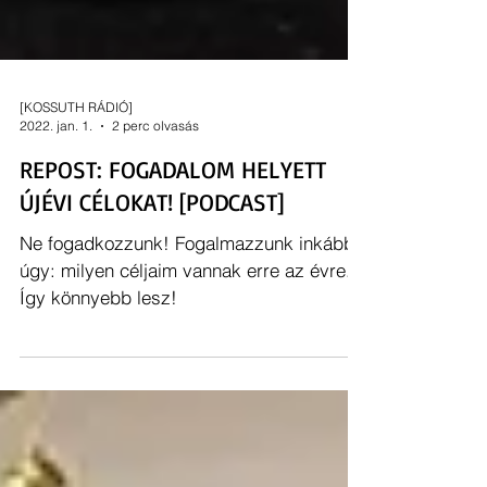
[KOSSUTH RÁDIÓ]
2022. jan. 1.
2 perc olvasás
REPOST: FOGADALOM HELYETT
ÚJÉVI CÉLOKAT! [PODCAST]
Ne fogadkozzunk! Fogalmazzunk inkább
úgy: milyen céljaim vannak erre az évre.
Így könnyebb lesz!