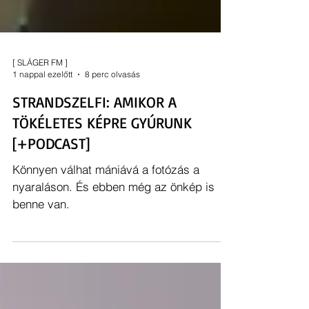
[ SLÁGER FM ]
1 nappal ezelőtt
8 perc olvasás
STRANDSZELFI: AMIKOR A
TÖKÉLETES KÉPRE GYÚRUNK
[+PODCAST]
Könnyen válhat mániává a fotózás a
nyaraláson. És ebben még az önkép is
benne van.