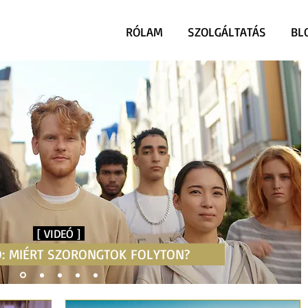
RÓLAM
SZOLGÁLTATÁS
BL
[ VIDEÓ ]
Ó: MIÉRT SZORONGTOK FOLYTON?