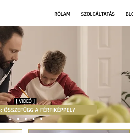
RÓLAM
SZOLGÁLTATÁS
BL
[ VIDEÓ ]
: ÖSSZEFÜGG A FÉRFIKÉPPEL?