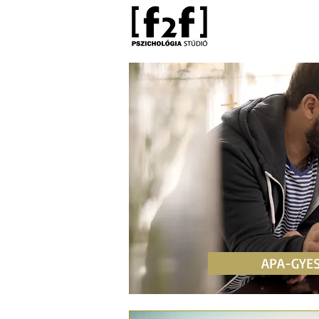
APA-GYES