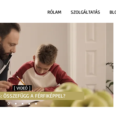
RÓLAM
SZOLGÁLTATÁS
BL
[ VIDEÓ ]
: ÖSSZEFÜGG A FÉRFIKÉPPEL?