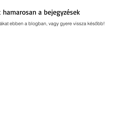
ek hamarosan a bejegyzések
iákat ebben a blogban, vagy gyere vissza később!