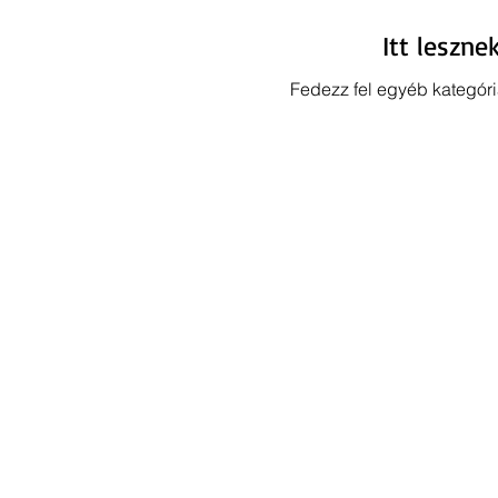
Itt leszn
Fedezz fel egyéb kategór