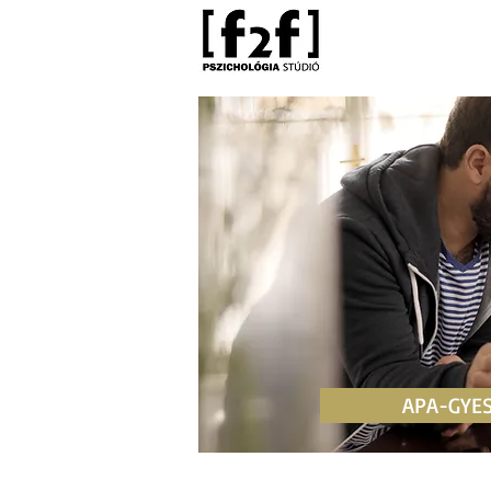
APA-GYES