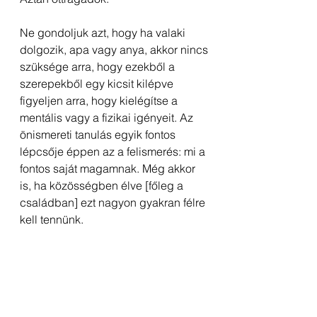
Ne gondoljuk azt, hogy ha valaki 
dolgozik, apa vagy anya, akkor nincs 
szüksége arra, hogy ezekből a 
szerepekből egy kicsit kilépve 
figyeljen arra, hogy kielégítse a 
mentális vagy a fizikai igényeit. Az 
önismereti tanulás egyik fontos 
lépcsője éppen az a felismerés: mi a 
fontos saját magamnak. Még akkor 
is, ha közösségben élve [főleg a 
családban] ezt nagyon gyakran félre 
kell tennünk.