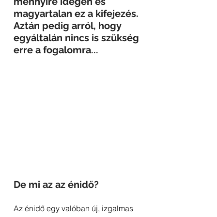
mennyire idegen és 
magyartalan ez a kifejezés. 
Aztán pedig arról, hogy 
egyáltalán nincs is szükség 
erre a fogalomra...
De mi az az énidő?
Az énidő egy valóban új, izgalmas 