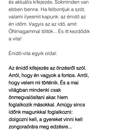
és aktuális kifejezés. Sokminden van 
ebben benne. Ha felbontjuk a szót, 
valami ilyesmit kapunk: az énidő az 
én időm. Vagyis az az idő, amit 
ÖNmagammal töltök... És itt kezdődik 
a vita!
Énidő-vita egyik oldal:
Az énidő kifejezés az önzésről szól. 
Arról, hogy én vagyok a fontos. Arról, 
hogy velem mi történik. És a mai 
világban mindenki csak 
önmegvalósítani akar. Nem 
foglalkozik másokkal. Amúgy sincs 
időnk magunkkal foglalkozni: 
dolgozni kell, a gyereket vinni kell 
zongoraórára meg edzésre...