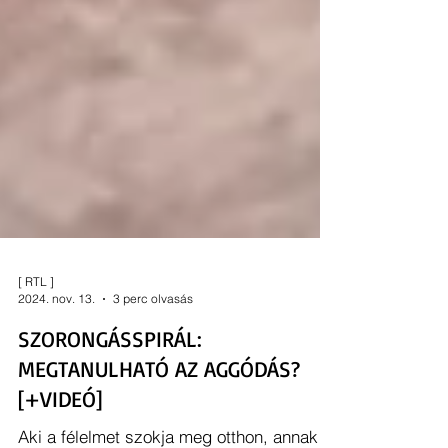
[ RTL ]
2024. nov. 13.
3 perc olvasás