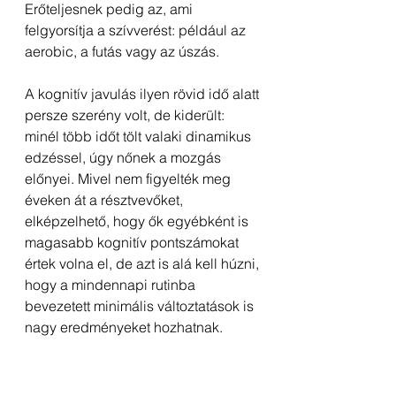
Erőteljesnek pedig az, ami 
felgyorsítja a szívverést: például az 
aerobic, a futás vagy az úszás.
A kognitív javulás ilyen rövid idő alatt 
persze szerény volt, de kiderült: 
minél több időt tölt valaki dinamikus 
edzéssel, úgy nőnek a mozgás 
előnyei. Mivel nem figyelték meg 
éveken át a résztvevőket, 
elképzelhető, hogy ők egyébként is 
magasabb kognitív pontszámokat 
értek volna el, de azt is alá kell húzni, 
hogy a mindennapi rutinba 
bevezetett minimális változtatások is 
nagy eredményeket hozhatnak.