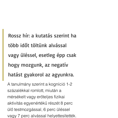
Rossz hír: a kutatás szerint ha 
több időt töltünk alvással 
vagy üléssel, esetleg épp csak 
hogy mozgunk, az negatív 
hatást gyakorol az agyunkra. 
A tanulmány szerint a kogníció 1-2 
százalékkal romlott, miután a 
mérsékelt vagy erőteljes fizikai 
aktivitás egyenértékű részét 8 perc 
ülő testmozgással, 6 perc üléssel 
vagy 7 perc alvással helyettesítették. 