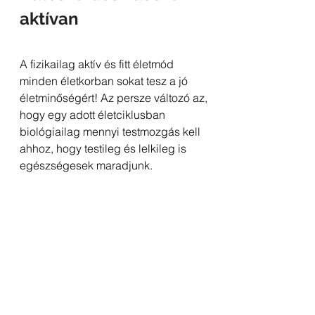
aktívan
A fizikailag aktív és fitt életmód 
minden életkorban sokat tesz a jó 
életminőségért! Az persze változó az, 
hogy egy adott életciklusban 
biológiailag mennyi testmozgás kell 
ahhoz, hogy testileg és lelkileg is 
egészségesek maradjunk.