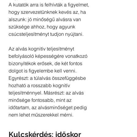
A kutatók arra is felhívták a figyelmet, 
hogy szervezetünknek kevés az, ha 
alszunk: jó minőségű alvásra van 
szüksége ahhoz, hogy agyunk 
csúcsteljesítményt tudjon nyújtani.
Az alvás kognitív teljesítményt 
befolyásoló képességére vonatkozó 
bizonyítékok erősek, de két fontos 
dolgot is figyelembe kell venni. 
Egyrészt: a túlalvás összefüggésbe 
hozható a rosszabb kognitív 
teljesítménnyel. Másrészt: az alvás 
minősége fontosabb, mint az 
időtartam, az alvásminőséget pedig 
nem lehet műszerekkel mérni.
Kulcskérdés: időskor 