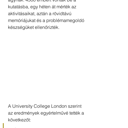
kutatásba, egy héten át mérték az 
aktivitásaikat, aztán a rövidtávú 
memóriájukat és a problémamegoldó 
készségüket ellenőrizték.
A University College London szerint 
az eredmények egyértelművé tették a 
következőt: