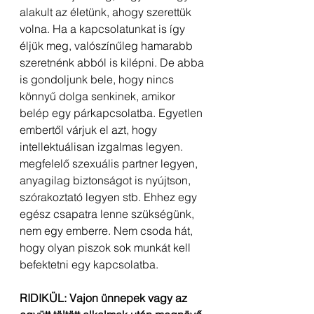
alakult az életünk, ahogy szerettük 
volna. Ha a kapcsolatunkat is így 
éljük meg, valószínűleg hamarabb 
szeretnénk abból is kilépni. De abba 
is gondoljunk bele, hogy nincs 
könnyű dolga senkinek, amikor 
belép egy párkapcsolatba. Egyetlen 
embertől várjuk el azt, hogy 
intellektuálisan izgalmas legyen. 
megfelelő szexuális partner legyen, 
anyagilag biztonságot is nyújtson, 
szórakoztató legyen stb. Ehhez egy 
egész csapatra lenne szükségünk, 
nem egy emberre. Nem csoda hát, 
hogy olyan piszok sok munkát kell 
befektetni egy kapcsolatba.
RIDIKÜL: Vajon ünnepek vagy az 