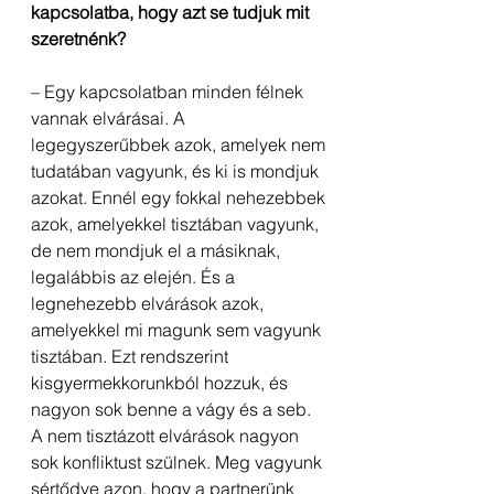
kapcsolatba, hogy azt se tudjuk mit 
szeretnénk?
– Egy kapcsolatban minden félnek 
vannak elvárásai. A 
legegyszerűbbek azok, amelyek nem 
tudatában vagyunk, és ki is mondjuk 
azokat. Ennél egy fokkal nehezebbek 
azok, amelyekkel tisztában vagyunk, 
de nem mondjuk el a másiknak, 
legalábbis az elején. És a 
legnehezebb elvárások azok, 
amelyekkel mi magunk sem vagyunk 
tisztában. Ezt rendszerint 
kisgyermekkorunkból hozzuk, és 
nagyon sok benne a vágy és a seb. 
A nem tisztázott elvárások nagyon 
sok konfliktust szülnek. Meg vagyunk 
sértődve azon, hogy a partnerünk 