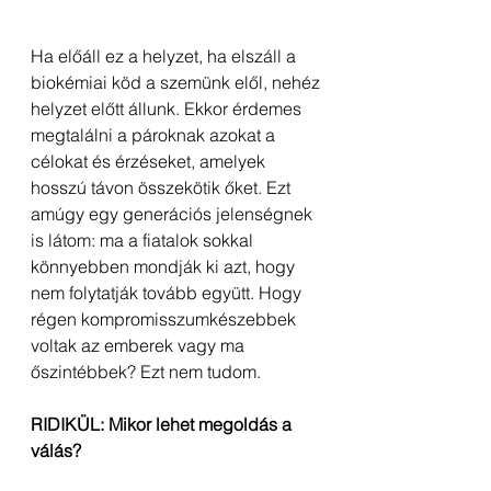
Ha előáll ez a helyzet, ha elszáll a 
biokémiai köd a szemünk elől, nehéz 
helyzet előtt állunk. Ekkor érdemes 
megtalálni a pároknak azokat a 
célokat és érzéseket, amelyek 
hosszú távon összekötik őket. Ezt 
amúgy egy generációs jelenségnek 
is látom: ma a fiatalok sokkal 
könnyebben mondják ki azt, hogy 
nem folytatják tovább együtt. Hogy 
régen kompromisszumkészebbek 
voltak az emberek vagy ma 
őszintébbek? Ezt nem tudom.
RIDIKÜL: Mikor lehet megoldás a 
válás?