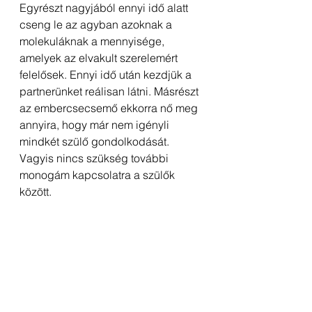
Egyrészt nagyjából ennyi idő alatt 
cseng le az agyban azoknak a 
molekuláknak a mennyisége, 
amelyek az elvakult szerelemért 
felelősek. Ennyi idő után kezdjük a 
partnerünket reálisan látni. Másrészt 
az embercsecsemő ekkorra nő meg 
annyira, hogy már nem igényli 
mindkét szülő gondolkodását. 
Vagyis nincs szükség további 
monogám kapcsolatra a szülők 
között. 