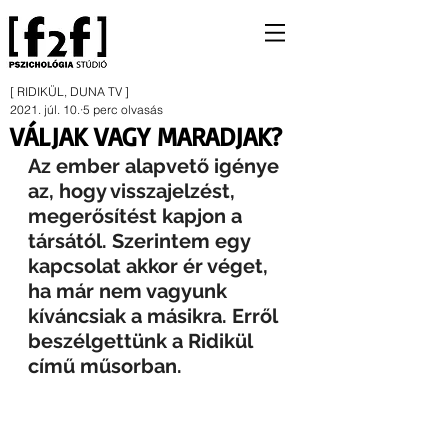
[ RIDIKÜL, DUNA TV ]
2021. júl. 10.
5 perc olvasás
VÁLJAK VAGY MARADJAK?
Az ember alapvető igénye 
az, hogy visszajelzést, 
megerősítést kapjon a 
társától. Szerintem egy 
kapcsolat akkor ér véget, 
ha már nem vagyunk 
kíváncsiak a másikra. Erről 
beszélgettünk a Ridikül 
című műsorban.