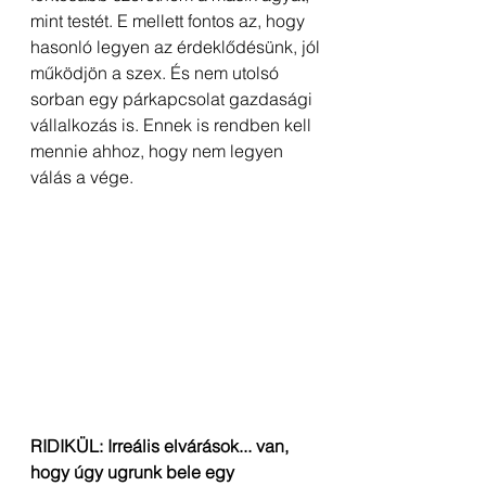
mint testét. E mellett fontos az, hogy 
hasonló legyen az érdeklődésünk, jól 
működjön a szex. És nem utolsó 
sorban egy párkapcsolat gazdasági 
vállalkozás is. Ennek is rendben kell 
mennie ahhoz, hogy nem legyen 
válás a vége.
RIDIKÜL: Irreális elvárások... van, 
hogy úgy ugrunk bele egy 