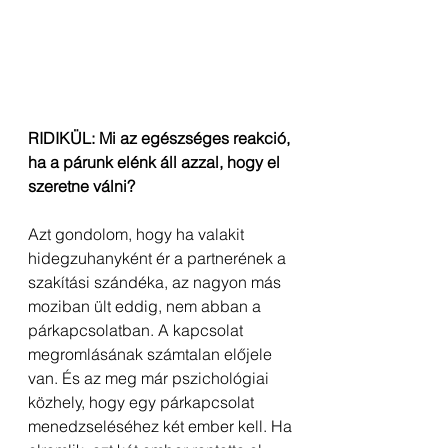
RIDIKÜL: Mi az egészséges reakció, 
ha a párunk elénk áll azzal, hogy el 
szeretne válni?
Azt gondolom, hogy ha valakit 
hidegzuhanyként ér a partnerének a 
szakítási szándéka, az nagyon más 
moziban ült eddig, nem abban a 
párkapcsolatban. A kapcsolat 
megromlásának számtalan előjele 
van. És az meg már pszichológiai 
közhely, hogy egy párkapcsolat 
menedzseléséhez két ember kell. Ha 