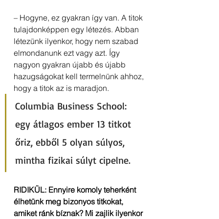
– Hogyne, ez gyakran így van. A titok 
tulajdonképpen egy létezés. Abban 
létezünk ilyenkor, hogy nem szabad 
elmondanunk ezt vagy azt. Így 
nagyon gyakran újabb és újabb 
hazugságokat kell termelnünk ahhoz, 
hogy a titok az is maradjon.
Columbia Business School: 
egy átlagos ember 13 titkot 
őriz, ebből 5 olyan súlyos, 
mintha fizikai súlyt cipelne.
RIDIKÜL: Ennyire komoly teherként 
élhetünk meg bizonyos titkokat, 
amiket ránk bíznak? Mi zajlik ilyenkor 