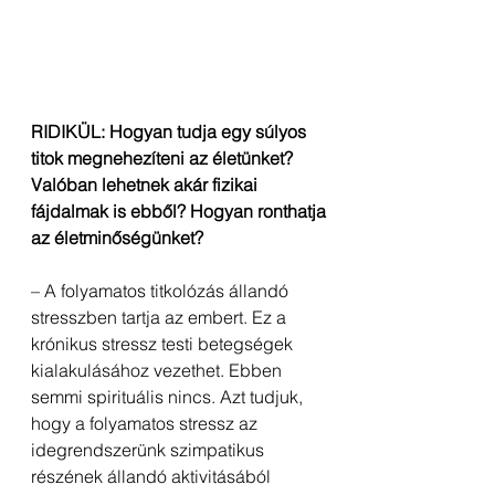
RIDIKÜL: Hogyan tudja egy súlyos 
titok megnehezíteni az életünket? 
Valóban lehetnek akár fizikai 
fájdalmak is ebből? Hogyan ronthatja 
az életminőségünket?
– A folyamatos titkolózás állandó 
stresszben tartja az embert. Ez a 
krónikus stressz testi betegségek 
kialakulásához vezethet. Ebben 
semmi spirituális nincs. Azt tudjuk, 
hogy a folyamatos stressz az 
idegrendszerünk szimpatikus 
részének állandó aktivitásából 