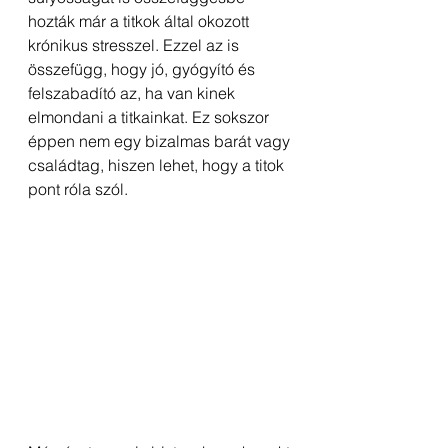
hozták már a titkok által okozott 
krónikus stresszel. Ezzel az is 
összefügg, hogy jó, gyógyító és 
felszabadító az, ha van kinek 
elmondani a titkainkat. Ez sokszor 
éppen nem egy bizalmas barát vagy 
családtag, hiszen lehet, hogy a titok 
pont róla szól.