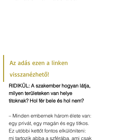
Az adás 
ezen a linken
visszanézhető!
RIDIKÜL: A szakember hogyan látja, 
milyen területeken van helye 
titoknak? Hol fér bele és hol nem? 
– Minden embernek három élete van: 
egy privát, egy magán és egy titkos. 
Ez utóbbi kettőt fontos elkülöníteni: 
mi tartozik abba a szférába, ami csak 