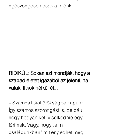
egészségesen csak a miénk.
RIDIKÜL: Sokan azt mondják, hogy a 
szabad életet igazából az jelenti, ha 
valaki titkok nélkül él...
– Számos titkot örökségbe kapunk. 
Így számos szorongást is, például, 
hogy hogyan kell viselkednie egy 
férfinak. Vagy, hogy „a mi 
családunkban” mit engedhet meg 