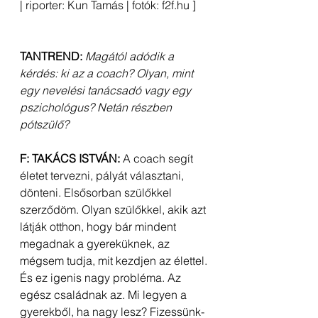
| riporter: Kun Tamás | fotók: f2f.hu ] 
TANTREND:
Magától adódik a 
kérdés: ki az a coach? Olyan, mint 
egy nevelési tanácsadó vagy egy 
pszichológus? Netán részben 
pótszülő?
F: TAKÁCS ISTVÁN:
 A coach segít 
életet tervezni, pályát választani, 
dönteni. Elsősorban szülőkkel 
szerződöm. Olyan szülőkkel, akik azt 
látják otthon, hogy bár mindent 
megadnak a gyereküknek, az 
mégsem tudja, mit kezdjen az élettel. 
És ez igenis nagy probléma. Az 
egész családnak az. Mi legyen a 
gyerekből, ha nagy lesz? Fizessünk-