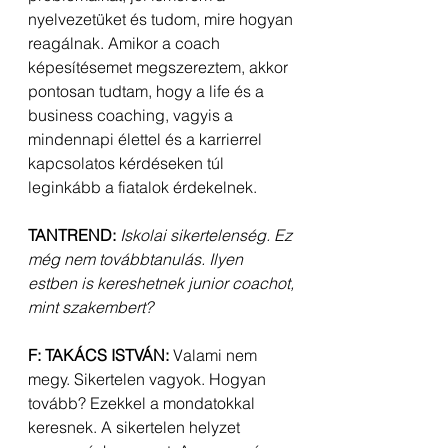
nyelvezetüket és tudom, mire hogyan 
reagálnak. Amikor a coach 
képesítésemet megszereztem, akkor 
pontosan tudtam, hogy a life és a 
business coaching, vagyis a 
mindennapi élettel és a karrierrel 
kapcsolatos kérdéseken túl 
leginkább a fiatalok érdekelnek.
TANTREND:
Iskolai sikertelenség. Ez 
még nem továbbtanulás. Ilyen 
estben is kereshetnek junior coachot, 
mint szakembert?
F: TAKÁCS ISTVÁN:
 Valami nem 
megy. Sikertelen vagyok. Hogyan 
tovább? Ezekkel a mondatokkal 
keresnek. A sikertelen helyzet 