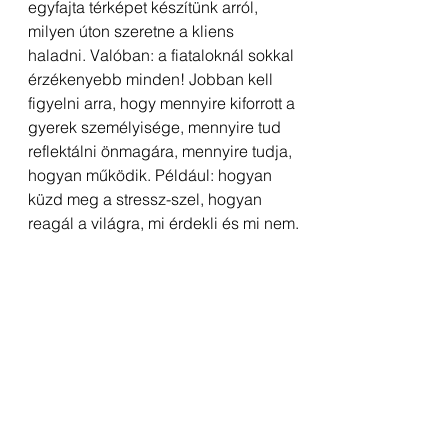
egyfajta térképet készítünk arról, 
milyen úton szeretne a kliens 
haladni. Valóban: a fiataloknál sokkal 
érzékenyebb minden! Jobban kell 
figyelni arra, hogy mennyire kiforrott a 
gyerek személyisége, mennyire tud 
reflektálni önmagára, mennyire tudja, 
hogyan működik. Például: hogyan 
küzd meg a stressz-szel, hogyan 
reagál a világra, mi érdekli és mi nem.