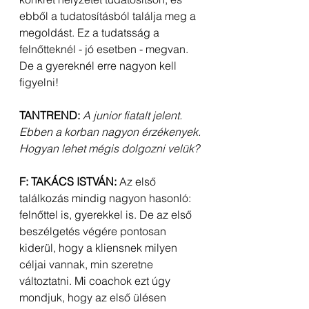
ebből a tudatosításból találja meg a 
megoldást. Ez a tudatsság a 
felnőtteknél - jó esetben - megvan. 
De a gyereknél erre nagyon kell 
figyelni!
TANTREND:
A junior fiatalt jelent. 
Ebben a korban nagyon érzékenyek. 
Hogyan lehet mégis dolgozni velük?
F: TAKÁCS ISTVÁN:
 Az első 
találkozás mindig nagyon hasonló: 
felnőttel is, gyerekkel is. De az első 
beszélgetés végére pontosan 
kiderül, hogy a kliensnek milyen 
céljai vannak, min szeretne 
változtatni. Mi coachok ezt úgy 
mondjuk, hogy az első ülésen 