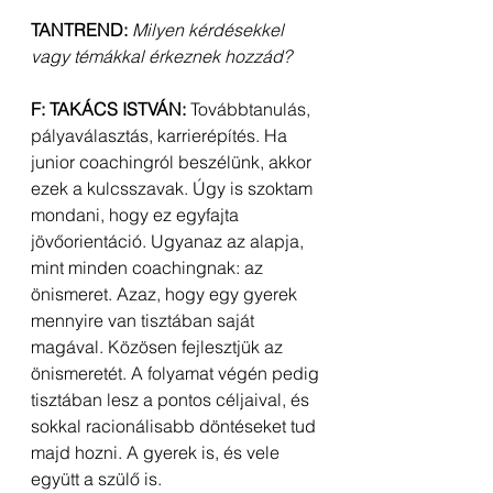
TANTREND:
Milyen kérdésekkel 
vagy témákkal érkeznek hozzád?
F: TAKÁCS ISTVÁN:
 Továbbtanulás, 
pályaválasztás, karrierépítés. Ha 
junior coachingról beszélünk, akkor 
ezek a kulcsszavak. Úgy is szoktam 
mondani, hogy ez egyfajta 
jövőorientáció. Ugyanaz az alapja, 
mint minden coachingnak: az 
önismeret. Azaz, hogy egy gyerek 
mennyire van tisztában saját 
magával. Közösen fejlesztjük az 
önismeretét. A folyamat végén pedig 
tisztában lesz a pontos céljaival, és 
sokkal racionálisabb döntéseket tud 
majd hozni. A gyerek is, és vele 
együtt a szülő is.