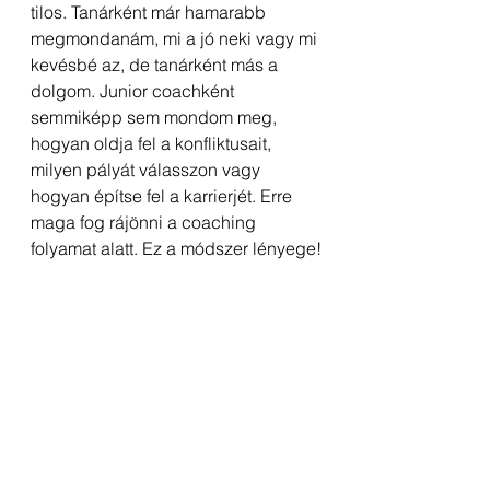
tilos. Tanárként már hamarabb 
megmondanám, mi a jó neki vagy mi 
kevésbé az, de tanárként más a 
dolgom. Junior coachként 
semmiképp sem mondom meg, 
hogyan oldja fel a konfliktusait, 
milyen pályát válasszon vagy 
hogyan építse fel a karrierjét. Erre 
maga fog rájönni a coaching 
folyamat alatt. Ez a módszer lényege!