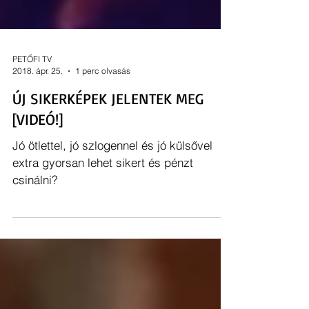
PETŐFI TV
2018. ápr. 25.
1 perc olvasás
ÚJ SIKERKÉPEK JELENTEK MEG
[VIDEÓ!]
Jó ötlettel, jó szlogennel és jó külsővel
extra gyorsan lehet sikert és pénzt
csinálni?