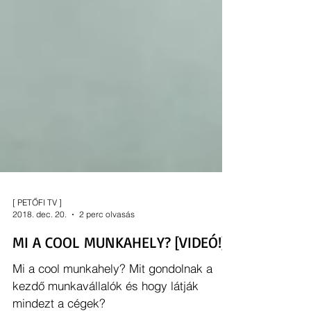
[ PETŐFI TV ]
2018. dec. 20.
2 perc olvasás
MI A COOL MUNKAHELY? [VIDEÓ!]
Mi a cool munkahely? Mit gondolnak a
kezdő munkavállalók és hogy látják