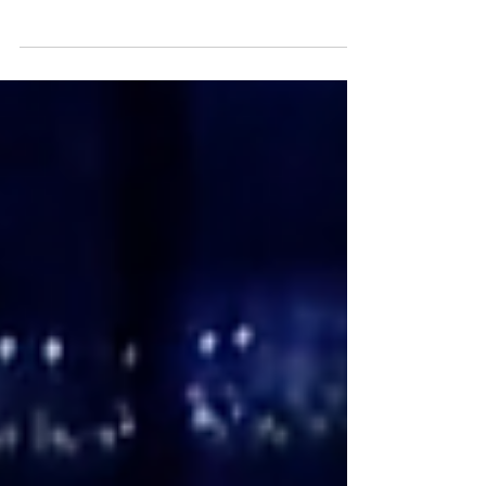
mindezt a cégek?