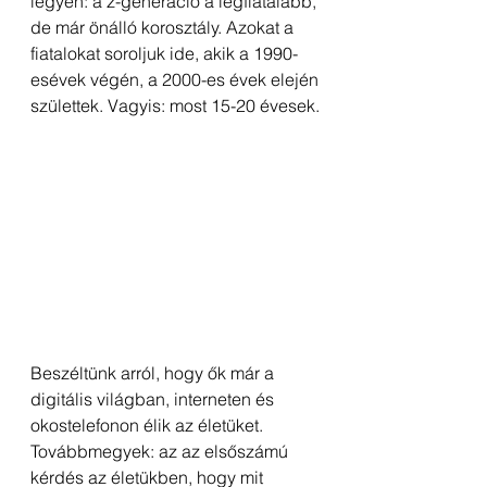
legyen: a z-generáció a legfiatalabb, 
de már önálló korosztály. Azokat a 
fiatalokat soroljuk ide, akik a 1990-
esévek végén, a 2000-es évek elején 
születtek. Vagyis: most 15-20 évesek. 
Beszéltünk arról, hogy ők már a 
digitális világban, interneten és 
okostelefonon élik az életüket. 
Továbbmegyek: az az elsőszámú 
kérdés az életükben, hogy mit 