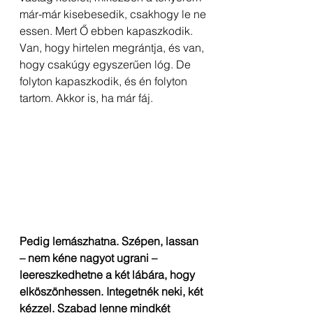
már-már kisebesedik, csakhogy le ne 
essen. Mert Ő ebben kapaszkodik. 
Van, hogy hirtelen megrántja, és van, 
hogy csakúgy egyszerűen lóg. De 
folyton kapaszkodik, és én folyton 
tartom. Akkor is, ha már fáj.
Pedig lemászhatna. Szépen, lassan 
– nem kéne nagyot ugrani – 
leereszkedhetne a két lábára, hogy 
elköszönhessen. Integetnék neki, két 
kézzel. Szabad lenne mindkét 