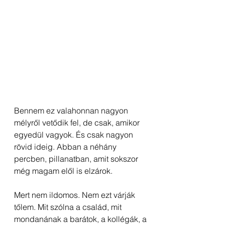
Bennem ez valahonnan nagyon 
mélyről vetődik fel, de csak, amikor 
egyedül vagyok. És csak nagyon 
rövid ideig. Abban a néhány 
percben, pillanatban, amit sokszor 
még magam elől is elzárok.
Mert nem ildomos. Nem ezt várják 
tőlem. Mit szólna a család, mit 
mondanának a barátok, a kollégák, a 