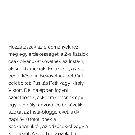
Hozzáteszek az eredményekhez 
még egy érdekességet: a Z-s fiatalok 
csak olyanokat követnek az Instá-n, 
akikre kíváncsiak. És azokat, akiket 
trendi követni. Bekövetnek például 
celebeket: Puskás Petit vagy Király 
Viktort. De, ha éppen fogyni 
szeretnének, akkor rákeresnek egy-
egy személyi edzőre, és bekövetik 
azokat az insta-bloggereket, akik 
napi 5-10 fotót lőnek a 
kockahasukról, az edzésükről vagy a 
kajájukról. Azzal, hogy ezeket a 