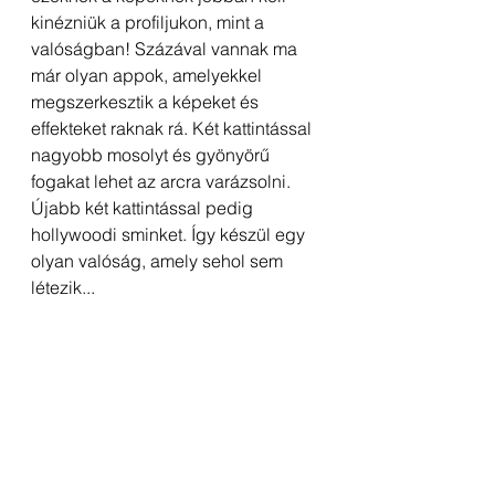
kinézniük a profiljukon, mint a 
valóságban! Százával vannak ma 
már olyan appok, amelyekkel 
megszerkesztik a képeket és 
effekteket raknak rá. Két kattintással 
nagyobb mosolyt és gyönyörű 
fogakat lehet az arcra varázsolni. 
Újabb két kattintással pedig 
hollywoodi sminket. Így készül egy 
olyan valóság, amely sehol sem 
létezik...