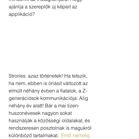
ajánlja a szereplők új képeit az 
applikáció?
Strories: azaz történetek! Ha tetszik, 
ha nem, ebben is óriásit változott az 
elmúlt néhány évben a fiatalok, a Z-
generációsok kommunikációja. Alig 
néhány év alatt! Bár a mai tizen-
huszonévesek nagyon sokat 
használják a közösségi oldalakat, és 
rendszeresen posztolnak is magukról 
különböző tartalmakat. 
 Erről nemrég 