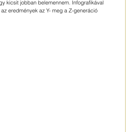
y kicsit jobban belemennem. Infografikával 
k az eredmények az Y- meg a Z-generáció 