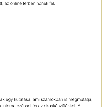
t, az online térben nőnek fel. 
ak egy kutatása, ami számokban is megmutatja, 
ok internetezéssel és az okoskészülékkel. A 