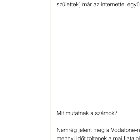
születtek] már az internettel együt
Mit mutatnak a számok?
Nemrég jelent meg a Vodafone-n
mennyi időt töltenek a mai fiatal